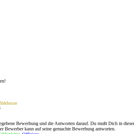
en!
Aldebaran
4
egebene Bewerbung und die Antworten darauf. Du mußt Dich in diesem
der Bewerber kann auf seine gemachte Bewerbung antworten.