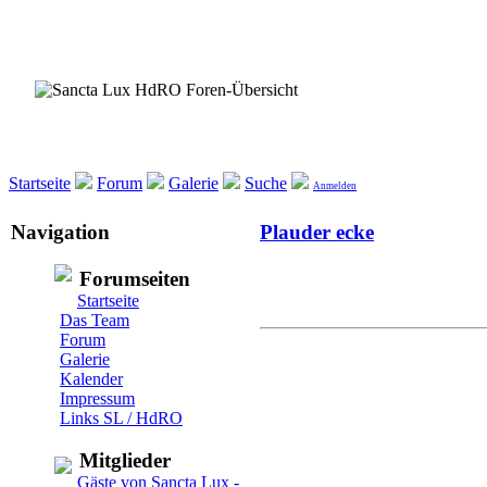
Startseite
Forum
Galerie
Suche
Anmelden
Navigation
Plauder ecke
Forumseiten
Startseite
Das Team
Forum
Galerie
Kalender
Impressum
Links SL / HdRO
Mitglieder
Gäste von Sancta Lux -