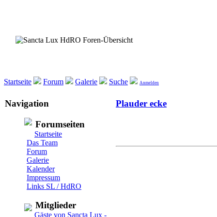
Startseite
Forum
Galerie
Suche
Anmelden
Navigation
Plauder ecke
Forumseiten
Startseite
Das Team
Forum
Galerie
Kalender
Impressum
Links SL / HdRO
Mitglieder
Gäste von Sancta Lux -