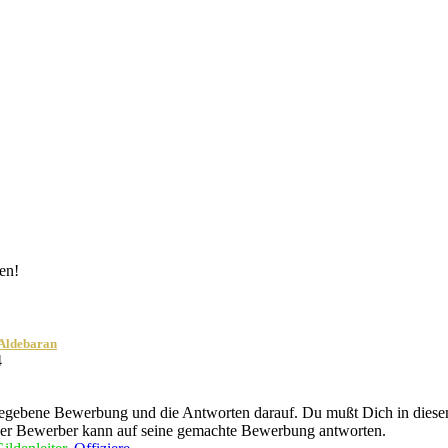
en!
Aldebaran
4
egebene Bewerbung und die Antworten darauf. Du mußt Dich in diesem
der Bewerber kann auf seine gemachte Bewerbung antworten.