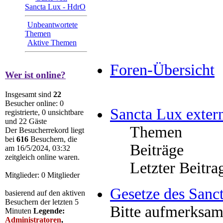
Sancta Lux - HdrO
Unbeantwortete
Themen
Aktive Themen
Foren-Übersicht
Wer ist online?
Insgesamt sind
22
Besucher online: 0
Sancta Lux exter
registrierte, 0 unsichtbare
und 22 Gäste
Themen
Der Besucherrekord liegt
bei
616
Besuchern, die
Beiträge
am 16/5/2024, 03:32
zeitgleich online waren.
Letzter Beitra
Mitglieder: 0 Mitglieder
Gesetze des Sanc
basierend auf den aktiven
Besuchern der letzten 5
Bitte aufmerksam
Minuten
Legende:
Administratoren
,