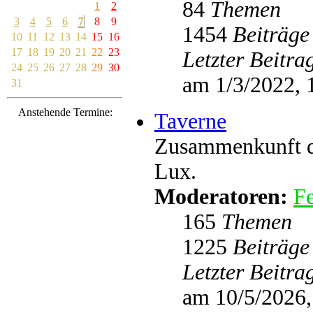
84
Themen
1
2
3
4
5
6
7
8
9
1454
Beiträge
10
11
12
13
14
15
16
17
18
19
20
21
22
23
Letzter Beitra
24
25
26
27
28
29
30
am 1/3/2022, 
31
Anstehende Termine:
Taverne
Zusammenkunft de
Lux.
Moderatoren:
Fe
165
Themen
1225
Beiträge
Letzter Beitra
am 10/5/2026,