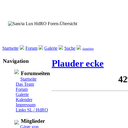
Startseite
Forum
Galerie
Suche
Anmelden
Navigation
Plauder ecke
Forumseiten
Startseite
Das Team
Forum
Galerie
Kalender
Impressum
Links SL / HdRO
Mitglieder
Gäste von