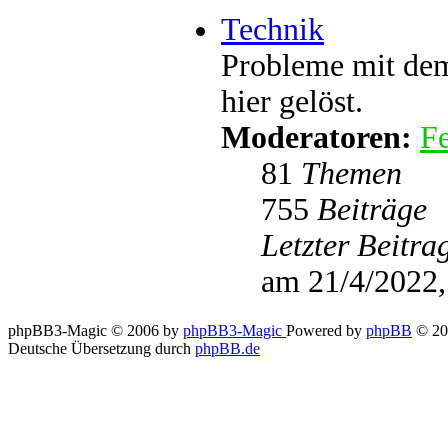
Technik
Probleme mit dem
hier gelöst.
Moderatoren:
Fe
81
Themen
755
Beiträge
Letzter Beitra
am 21/4/2022,
phpBB3-Magic © 2006 by
phpBB3-Magic
Powered by
phpBB
© 20
Deutsche Übersetzung durch
phpBB.de