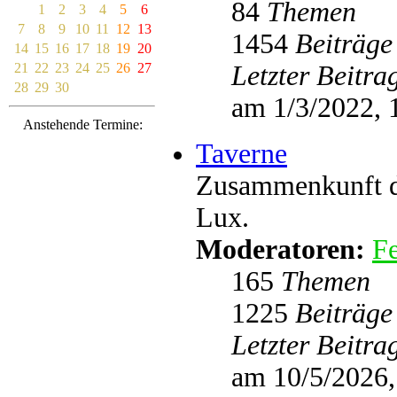
84
Themen
1
2
3
4
5
6
7
8
9
10
11
12
13
1454
Beiträge
14
15
16
17
18
19
20
21
22
23
24
25
26
27
Letzter Beitra
28
29
30
am 1/3/2022, 
Anstehende Termine:
Taverne
Zusammenkunft de
Lux.
Moderatoren:
Fe
165
Themen
1225
Beiträge
Letzter Beitra
am 10/5/2026,