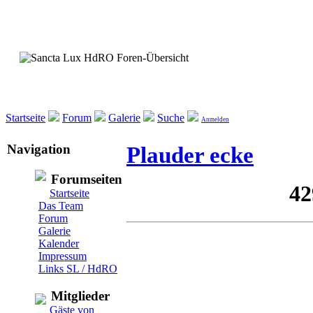
Startseite
Forum
Galerie
Suche
Anmelden
Navigation
Plauder ecke
Forumseiten
Startseite
Das Team
Forum
Galerie
Kalender
Impressum
Links SL / HdRO
Mitglieder
Gäste von