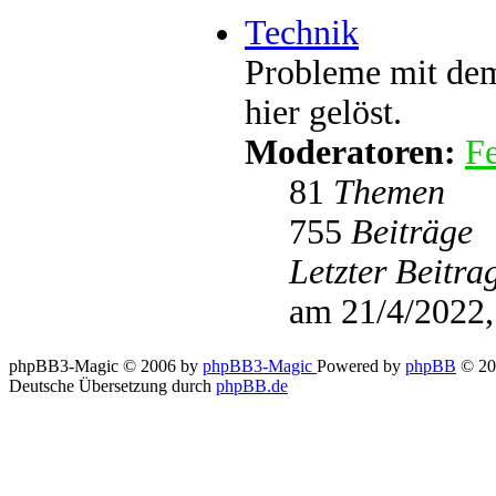
Technik
Probleme mit dem
hier gelöst.
Moderatoren:
Fe
81
Themen
755
Beiträge
Letzter Beitra
am 21/4/2022,
phpBB3-Magic © 2006 by
phpBB3-Magic
Powered by
phpBB
© 20
Deutsche Übersetzung durch
phpBB.de