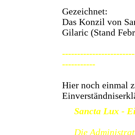
Gezeichnet:
Das Konzil von Sa
Gilaric (Stand Feb
------------------------
-----------
Hier noch einmal z
Einverständniserkl
Sancta Lux - E
Die Administra