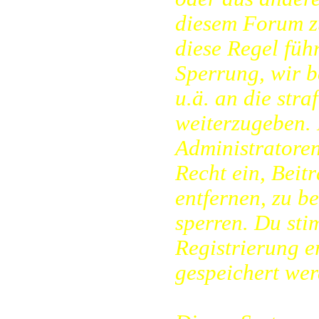
diesem Forum zu
diese Regel füh
Sperrung, wir 
u.ä. an die str
weiterzugeben. 
Administratore
Recht ein, Beit
entfernen, zu b
sperren. Du sti
Registrierung 
gespeichert wer