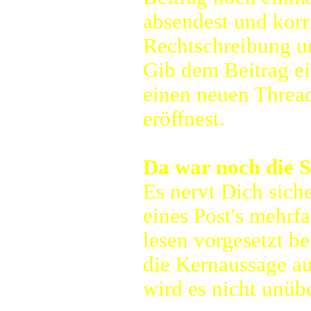
absendest und korr
Rechtschreibung u
Gib dem Beitrag ei
einen neuen Threa
eröffnest.
Da war noch die S
Es nervt Dich sich
eines Post's mehrfa
lesen vorgesetzt b
die Kernaussage auf
wird es nicht unüb