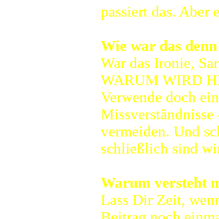
passiert das. Aber 
Wie war das denn 
War das Ironie, Sa
WARUM WIRD HI
Verwende doch ein
Missverständnisse -
vermeiden. Und sch
schließlich sind wi
Warum versteht mi
Lass Dir Zeit, wenn
Beitrag noch einma