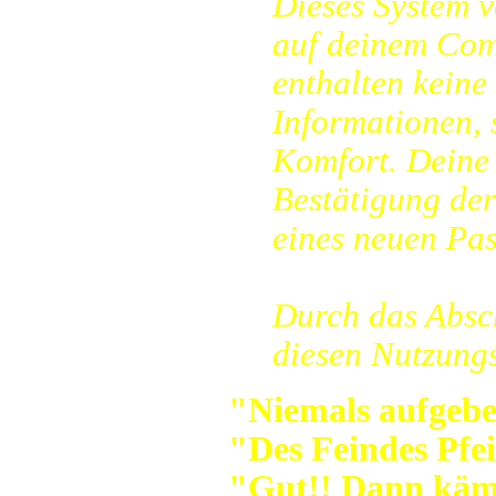
Dieses System 
auf deinem Com
enthalten kein
Informationen, 
Komfort. Deine 
Bestätigung der
eines neuen Pa
Durch das Absc
diesen Nutzung
"Niemals aufgebe
"Des Feindes Pfe
"Gut!! Dann käm