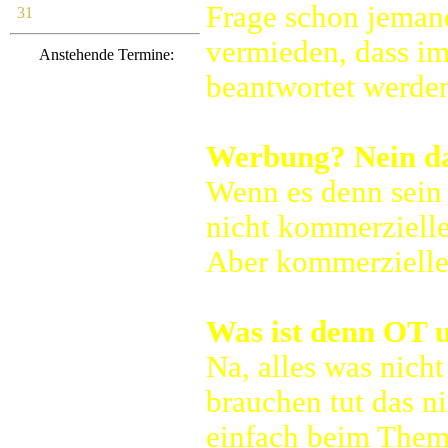
Frage schon jemand
31
vermieden, dass im
Anstehende Termine:
beantwortet werde
Werbung? Nein da
Wenn es denn sein 
nicht kommerzielle
Aber kommerzielle 
Was ist denn OT 
Na, alles was nich
brauchen tut das ni
einfach beim Them