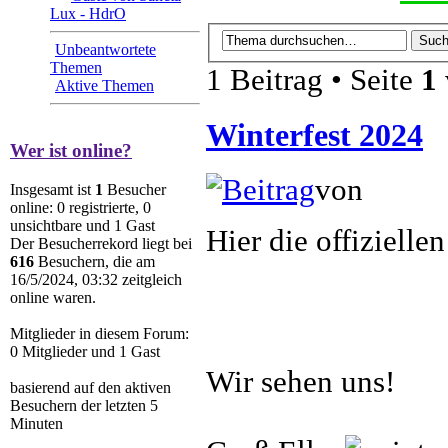
Lux - HdrO
Unbeantwortete
Themen
1 Beitrag • Seite
1
Aktive Themen
Winterfest 2024
Wer ist online?
von
Ellano
Insgesamt ist
1
Besucher
online: 0 registrierte, 0
unsichtbare und 1 Gast
Hier die offiziell
Der Besucherrekord liegt bei
616
Besuchern, die am
16/5/2024, 03:32 zeitgleich
online waren.
Mitglieder in diesem Forum:
0 Mitglieder und 1 Gast
Wir sehen uns!
basierend auf den aktiven
Besuchern der letzten 5
Minuten