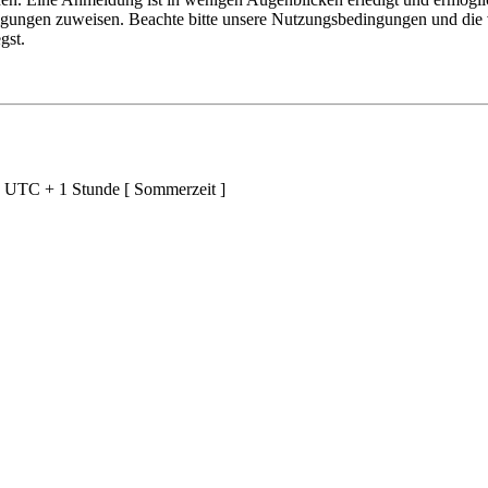
tigungen zuweisen. Beachte bitte unsere Nutzungsbedingungen und die v
gst.
d UTC + 1 Stunde [ Sommerzeit ]