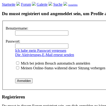
Startseite
Forum
Galerie
Suche
Anmelden
Du musst registriert und angemeldet sein, um Profile
Benutzername:
Passwort:
Ich habe mein Passwort vergessen
Die Aktivierungs-E-Mail erneut senden
Mich bei jedem Besuch automatisch anmelden
Meinen Online-Status während dieser Sitzung verbergen
Registrieren
Du musst in diesem Forum registriert sein, um dich anmelden zu könn