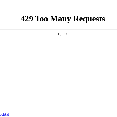
uchtal