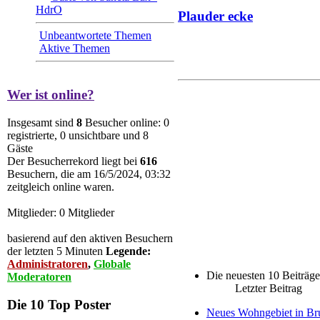
HdrO
Plauder ecke
Unbeantwortete Themen
Aktive Themen
Wer ist online?
Insgesamt sind
8
Besucher online: 0
registrierte, 0 unsichtbare und 8
Gäste
Der Besucherrekord liegt bei
616
Besuchern, die am 16/5/2024, 03:32
zeitgleich online waren.
Mitglieder: 0 Mitglieder
basierend auf den aktiven Besuchern
der letzten 5 Minuten
Legende:
Administratoren
,
Globale
Die neuesten 10 Beiträge
Moderatoren
Letzter Beitrag
Die 10 Top Poster
Neues Wohngebiet in Br