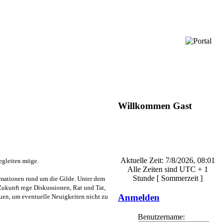
Willkommen Gast
Aktuelle Zeit: 7/8/2026, 08:01
egleiten möge.
Alle Zeiten sind UTC + 1
Stunde [ Sommerzeit ]
ormationen rund um die Gilde. Unter dem
Zukunft rege Diskussionen, Rat und Tat,
Anmelden
uen, um eventuelle Neuigkeiten nicht zu
Benutzername: