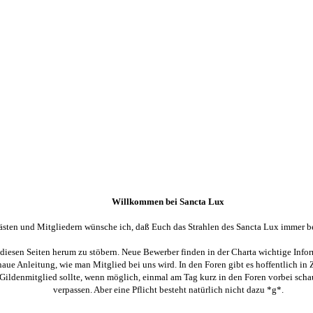
Willkommen bei Sancta Lux
ästen und Mitgliedern wünsche ich, daß Euch das Strahlen des Sancta Lux immer b
 diesen Seiten herum zu stöbern. Neue Bewerber finden in der Charta wichtige Inf
ue Anleitung, wie man Mitglied bei uns wird. In den Foren gibt es hoffentlich in 
Gildenmitglied sollte, wenn möglich, einmal am Tag kurz in den Foren vorbei scha
verpassen. Aber eine Pflicht besteht natürlich nicht dazu *g*.