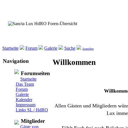
Startseite
Forum
Galerie
Suche
Anmelden
Navigation
Willkommen
Forumseiten
Startseite
Das Team
Forum
Willkomme
Galerie
Kalender
Impressum
Allen Gästen und Mitgliedern wüns
Links SL / HdRO
Lux immer
Mitglieder
Gäste von