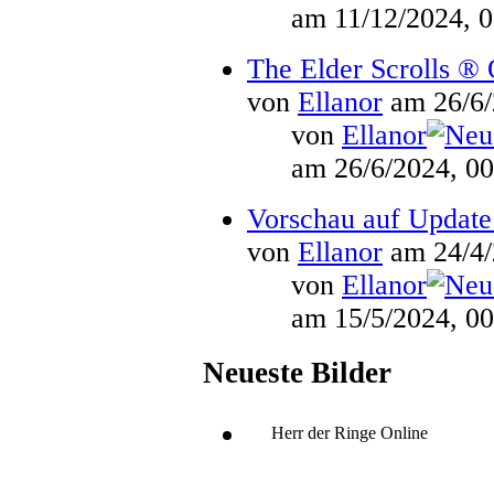
am 11/12/2024, 0
The Elder Scrolls ® 
von
Ellanor
am 26/6/
von
Ellanor
am 26/6/2024, 00
Vorschau auf Update
von
Ellanor
am 24/4/
von
Ellanor
am 15/5/2024, 00
Neueste Bilder
Herr der Ringe Online