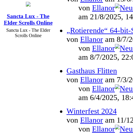
von
Ellanor
am 21/8/2025, 14
Sancta Lux - The
Elder Scrolls Online
„Rotierende“ 64-bit-
Sancta Lux - The Elder
Scrolls Online
von
Ellanor
am 8/7/2
von
Ellanor
am 8/7/2025, 22:
Gasthaus Flitten
von
Ellanor
am 7/3/2
von
Ellanor
am 6/4/2025, 18:
Winterfest 2024
von
Ellanor
am 11/12
von
Ellanor