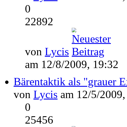
0
22892
von
Lycis
am 12/8/2009, 19:32
Bärentaktik als "grauer E
von
Lycis
am 12/5/2009,
0
25456