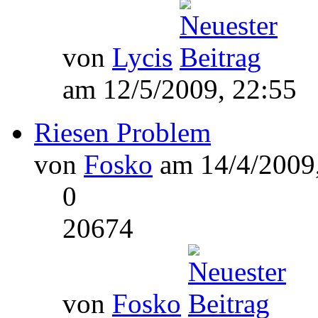
von
Lycis
am 12/5/2009, 22:55
Riesen Problem
von
Fosko
am 14/4/2009,
0
20674
von
Fosko