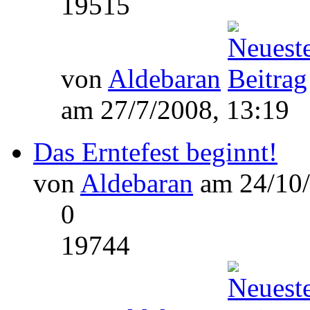
19515
von
Aldebaran
am 27/7/2008, 13:19
Das Erntefest beginnt!
von
Aldebaran
am 24/10/
0
19744