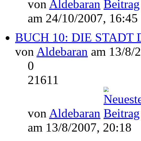
von
Aldebaran
am 24/10/2007, 16:45
BUCH 10: DIE STADT D
von
Aldebaran
am 13/8/2
0
21611
von
Aldebaran
am 13/8/2007, 20:18