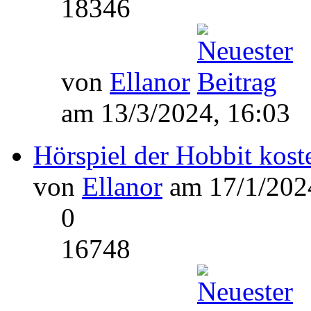
18346
von
Ellanor
am 13/3/2024, 16:03
Hörspiel der Hobbit kost
von
Ellanor
am 17/1/2024
0
16748