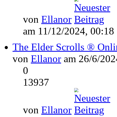
von
Ellanor
am 11/12/2024, 00:18
The Elder Scrolls ® Onli
von
Ellanor
am 26/6/2024
0
13937
von
Ellanor