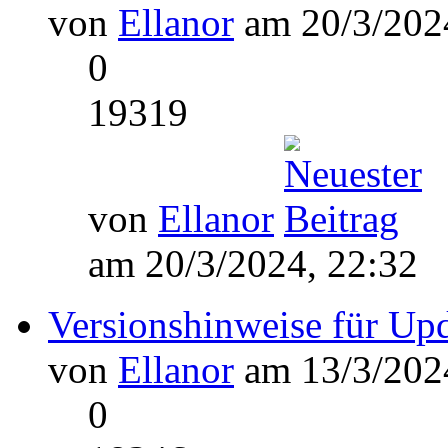
von
Ellanor
am 20/3/2024
0
19319
von
Ellanor
am 20/3/2024, 22:32
Versionshinweise für Up
von
Ellanor
am 13/3/2024
0