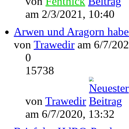
von
Fenthick
am 2/3/2021, 10:40
Arwen und Aragorn haben
von
Trawedir
am 6/7/202
0
15738
von
Trawedir
am 6/7/2020, 13:32