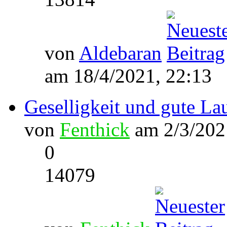
von
Aldebaran
am 18/4/2021, 22:13
Geselligkeit und gute Lau
von
Fenthick
am 2/3/202
0
14079