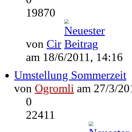
19870
von
Cir
am 18/6/2011, 14:16
Umstellung Sommerzeit
von
Ogromli
am 27/3/201
0
22411