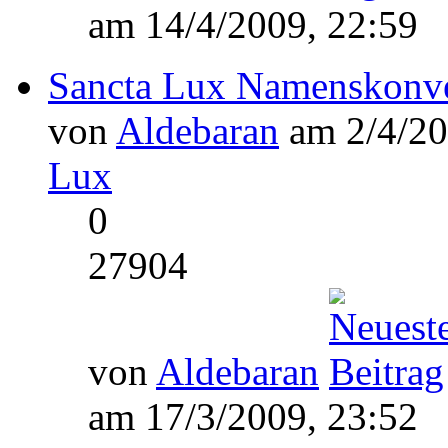
am 14/4/2009, 22:59
Sancta Lux Namenskonv
von
Aldebaran
am 2/4/20
Lux
0
27904
von
Aldebaran
am 17/3/2009, 23:52