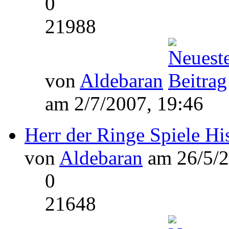
0
21988
von
Aldebaran
am 2/7/2007, 19:46
Herr der Ringe Spiele Hi
von
Aldebaran
am 26/5/2
0
21648