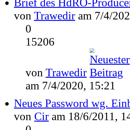
Brief des HdRO-Producer
von
Trawedir
am 7/4/202
0
15206
von
Trawedir
am 7/4/2020, 15:21
Neues Password wg. Ein
von
Cir
am 18/6/2011, 1
0