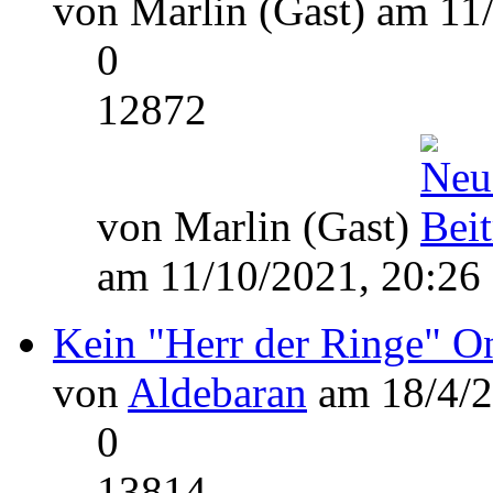
von Marlin (Gast) am 11
0
12872
von Marlin (Gast)
am 11/10/2021, 20:26
Kein "Herr der Ringe" 
von
Aldebaran
am 18/4/2
0
13814