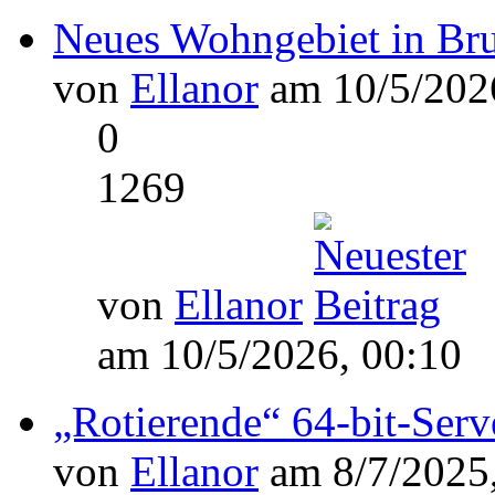
Neues Wohngebiet in Bru
von
Ellanor
am 10/5/2026
0
1269
von
Ellanor
am 10/5/2026, 00:10
„Rotierende“ 64-bit-Ser
von
Ellanor
am 8/7/2025,