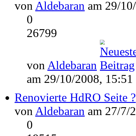
von
Aldebaran
am 29/10/
0
26799
von
Aldebaran
am 29/10/2008, 15:51
Renovierte HdRO Seite ?
von
Aldebaran
am 27/7/2
0