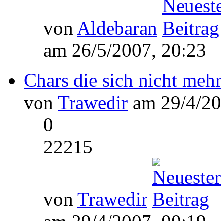
von
Aldebaran
am 26/5/2007, 20:23
Chars die sich nicht mehr
von
Trawedir
am 29/4/20
0
22215
von
Trawedir