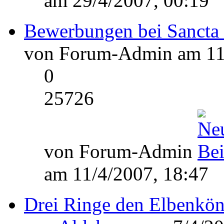
am 29/4/2007, 00:19
Bewerbungen bei Sancta
von Forum-Admin am 11/
0
25726
von Forum-Admin
am 11/4/2007, 18:47
Drei Ringe den Elbenkön