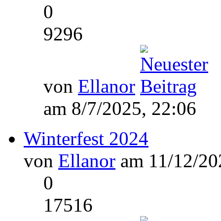
0
9296
von
Ellanor
am 8/7/2025, 22:06
Winterfest 2024
von
Ellanor
am 11/12/202
0
17516