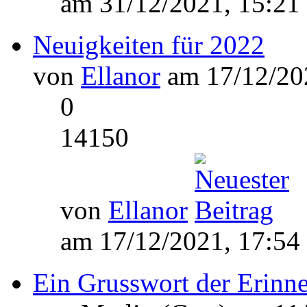
am 31/12/2021, 15:21
Neuigkeiten für 2022
von
Ellanor
am 17/12/202
0
14150
von
Ellanor
am 17/12/2021, 17:54
Ein Grusswort der Erinn