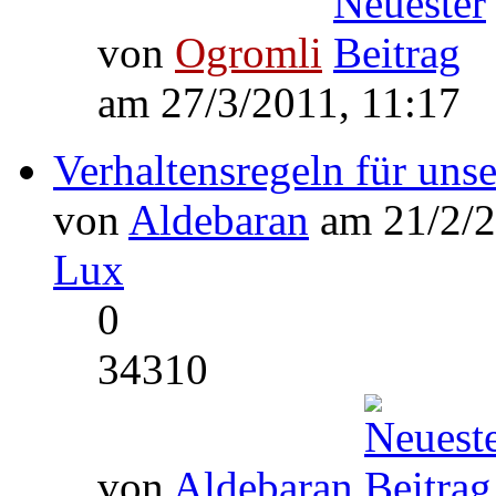
von
Ogromli
am 27/3/2011, 11:17
Verhaltensregeln für uns
von
Aldebaran
am 21/2/2
Lux
0
34310
von
Aldebaran