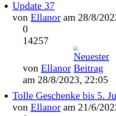
Update 37
von
Ellanor
am 28/8/2023
0
14257
von
Ellanor
am 28/8/2023, 22:05
Tolle Geschenke bis 5. J
von
Ellanor
am 21/6/2023