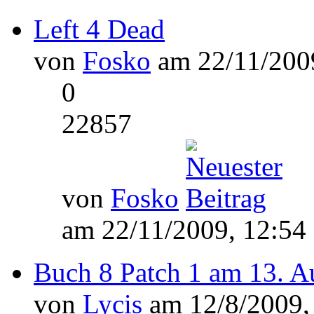
Left 4 Dead
von
Fosko
am 22/11/2009
0
22857
von
Fosko
am 22/11/2009, 12:54
Buch 8 Patch 1 am 13. A
von
Lycis
am 12/8/2009,