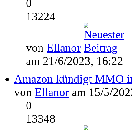
0
13224
von
Ellanor
am 21/6/2023, 16:22
Amazon kündigt MMO in 
von
Ellanor
am 15/5/2023
0
13348