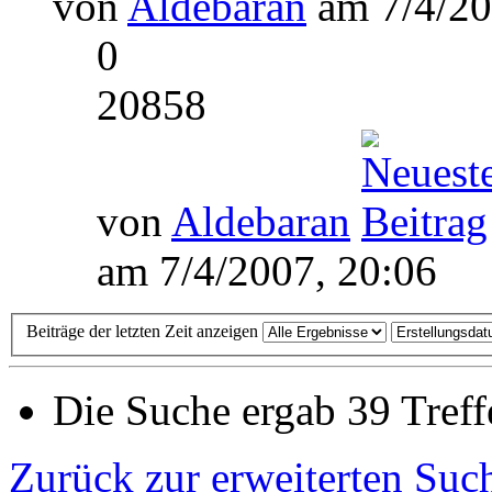
von
Aldebaran
am 7/4/20
0
20858
von
Aldebaran
am 7/4/2007, 20:06
Beiträge der letzten Zeit anzeigen
Die Suche ergab 39 Treff
Zurück zur erweiterten Suc