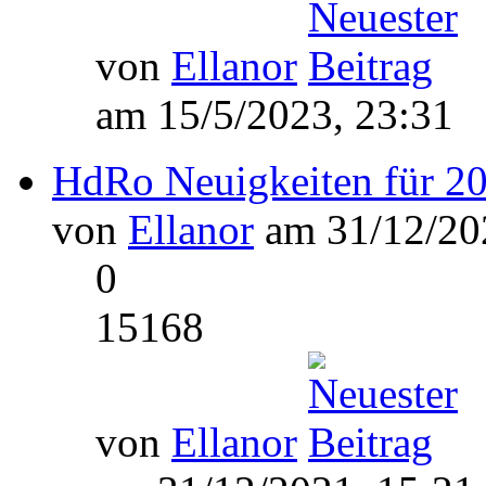
von
Ellanor
am 15/5/2023, 23:31
HdRo Neuigkeiten für 2
von
Ellanor
am 31/12/202
0
15168
von
Ellanor