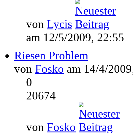
von
Lycis
am 12/5/2009, 22:55
Riesen Problem
von
Fosko
am 14/4/2009,
0
20674
von
Fosko