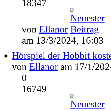
18347
von
Ellanor
am 13/3/2024, 16:03
Hörspiel der Hobbit kost
von
Ellanor
am 17/1/2024
0
16749