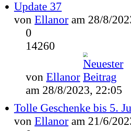
Update 37
von
Ellanor
am 28/8/2023
0
14260
von
Ellanor
am 28/8/2023, 22:05
Tolle Geschenke bis 5. J
von
Ellanor
am 21/6/2023