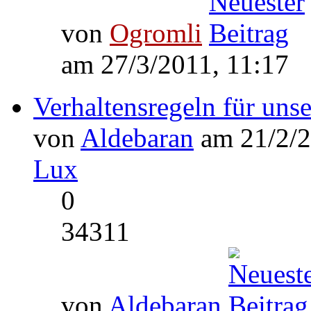
von
Ogromli
am 27/3/2011, 11:17
Verhaltensregeln für uns
von
Aldebaran
am 21/2/2
Lux
0
34311
von
Aldebaran