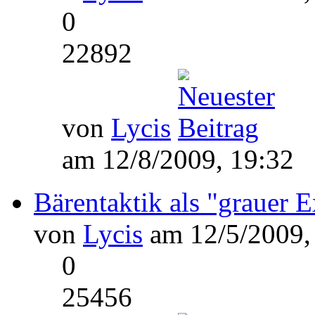
0
22892
von
Lycis
am 12/8/2009, 19:32
Bärentaktik als "grauer E
von
Lycis
am 12/5/2009,
0
25456