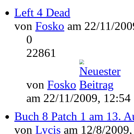
Left 4 Dead
von
Fosko
am 22/11/2009
0
22861
von
Fosko
am 22/11/2009, 12:54
Buch 8 Patch 1 am 13. A
von
Lycis
am 12/8/2009,