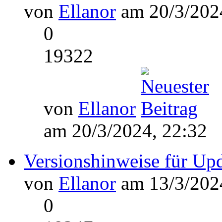
von
Ellanor
am 20/3/2024
0
19322
von
Ellanor
am 20/3/2024, 22:32
Versionshinweise für Up
von
Ellanor
am 13/3/2024
0