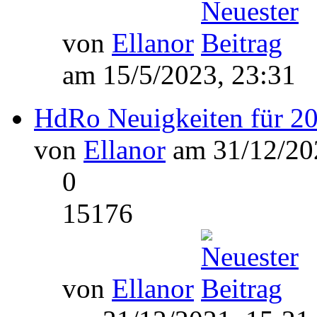
von
Ellanor
am 15/5/2023, 23:31
HdRo Neuigkeiten für 2
von
Ellanor
am 31/12/202
0
15176
von
Ellanor