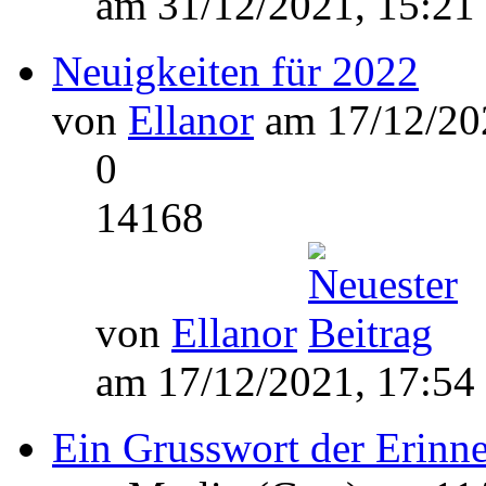
am 31/12/2021, 15:21
Neuigkeiten für 2022
von
Ellanor
am 17/12/202
0
14168
von
Ellanor
am 17/12/2021, 17:54
Ein Grusswort der Erinn