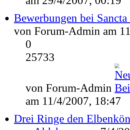
am 29/4/2007, 00:19
Bewerbungen bei Sancta
von Forum-Admin am 11/
0
25733
von Forum-Admin
am 11/4/2007, 18:47
Drei Ringe den Elbenkön