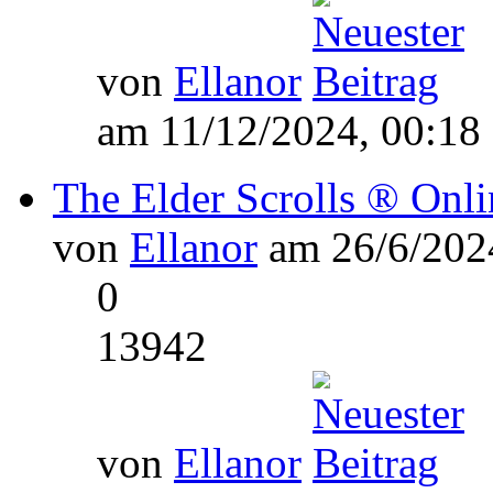
von
Ellanor
am 11/12/2024, 00:18
The Elder Scrolls ® Onli
von
Ellanor
am 26/6/2024
0
13942
von
Ellanor