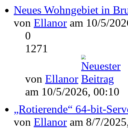
Neues Wohngebiet in Bru
von
Ellanor
am 10/5/2026
0
1271
von
Ellanor
am 10/5/2026, 00:10
„Rotierende“ 64-bit-Ser
von
Ellanor
am 8/7/2025,