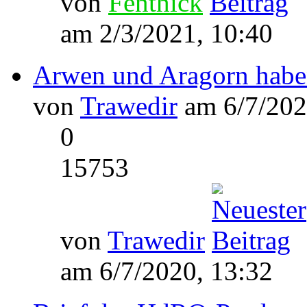
von
Fenthick
am 2/3/2021, 10:40
Arwen und Aragorn haben
von
Trawedir
am 6/7/202
0
15753
von
Trawedir
am 6/7/2020, 13:32