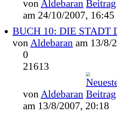
von
Aldebaran
am 24/10/2007, 16:45
BUCH 10: DIE STADT D
von
Aldebaran
am 13/8/2
0
21613
von
Aldebaran
am 13/8/2007, 20:18