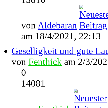
von
Aldebaran
am 18/4/2021, 22:13
Geselligkeit und gute Lau
von
Fenthick
am 2/3/202
0
14081