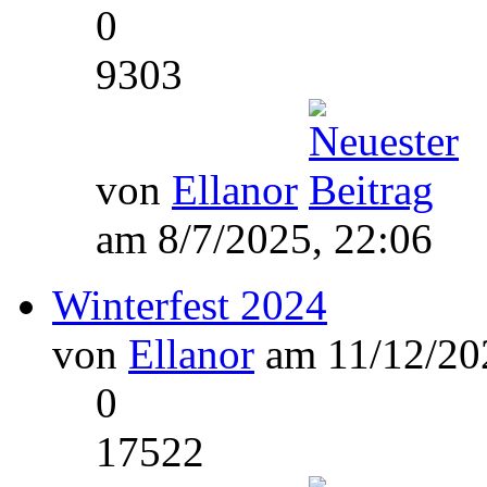
0
9303
von
Ellanor
am 8/7/2025, 22:06
Winterfest 2024
von
Ellanor
am 11/12/202
0
17522