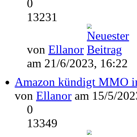
0
13231
von
Ellanor
am 21/6/2023, 16:22
Amazon kündigt MMO in 
von
Ellanor
am 15/5/2023
0
13349