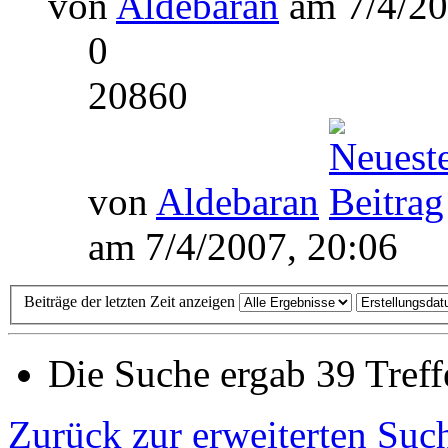
von
Aldebaran
am 7/4/20
0
20860
von
Aldebaran
am 7/4/2007, 20:06
Beiträge der letzten Zeit anzeigen
Die Suche ergab 39 Treff
Zurück zur erweiterten Suc