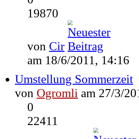
19870
von
Cir
am 18/6/2011, 14:16
Umstellung Sommerzeit
von
Ogromli
am 27/3/201
0
22411