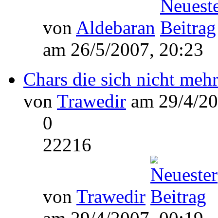
von
Aldebaran
am 26/5/2007, 20:23
Chars die sich nicht mehr
von
Trawedir
am 29/4/20
0
22216
von
Trawedir