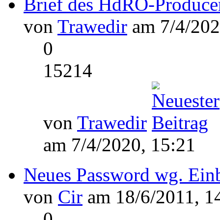
Brief des HdRO-Producer
von
Trawedir
am 7/4/202
0
15214
von
Trawedir
am 7/4/2020, 15:21
Neues Password wg. Ein
von
Cir
am 18/6/2011, 1
0