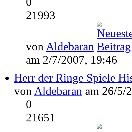
0
21993
von
Aldebaran
am 2/7/2007, 19:46
Herr der Ringe Spiele Hi
von
Aldebaran
am 26/5/2
0
21651