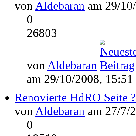
von
Aldebaran
am 29/10/
0
26803
von
Aldebaran
am 29/10/2008, 15:51
Renovierte HdRO Seite ?
von
Aldebaran
am 27/7/2
0