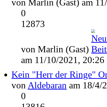
von Marlin (Gast) am 11
0
12873
von Marlin (Gast)
am 11/10/2021, 20:26
Kein "Herr der Ringe" 
von
Aldebaran
am 18/4/2
0
13816