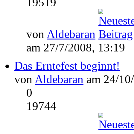
19519
von
Aldebaran
am 27/7/2008, 13:19
Das Erntefest beginnt!
von
Aldebaran
am 24/10/
0
19744