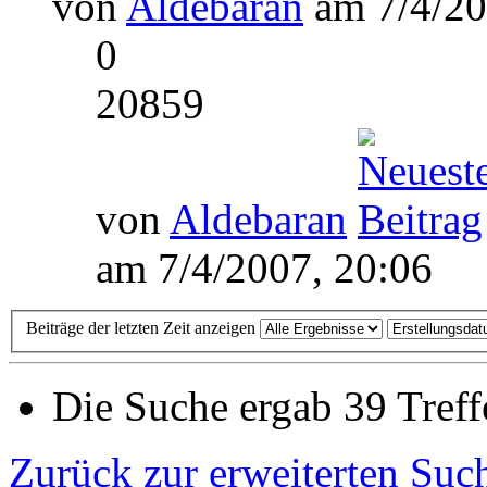
von
Aldebaran
am 7/4/20
0
20859
von
Aldebaran
am 7/4/2007, 20:06
Beiträge der letzten Zeit anzeigen
Die Suche ergab 39 Treff
Zurück zur erweiterten Suc