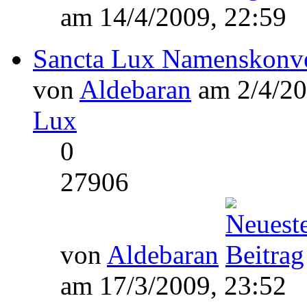
am 14/4/2009, 22:59
Sancta Lux Namenskonv
von
Aldebaran
am 2/4/20
Lux
0
27906
von
Aldebaran
am 17/3/2009, 23:52