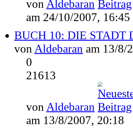
von
Aldebaran
am 24/10/2007, 16:45
BUCH 10: DIE STADT D
von
Aldebaran
am 13/8/2
0
21613
von
Aldebaran
am 13/8/2007, 20:18