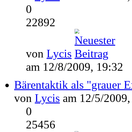
0
22892
von
Lycis
am 12/8/2009, 19:32
Bärentaktik als "grauer E
von
Lycis
am 12/5/2009,
0
25456