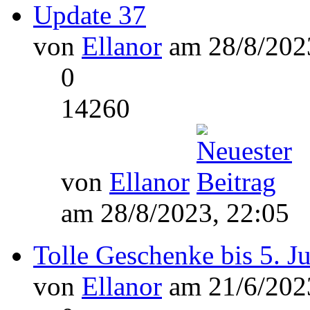
Update 37
von
Ellanor
am 28/8/2023
0
14260
von
Ellanor
am 28/8/2023, 22:05
Tolle Geschenke bis 5. J
von
Ellanor
am 21/6/2023