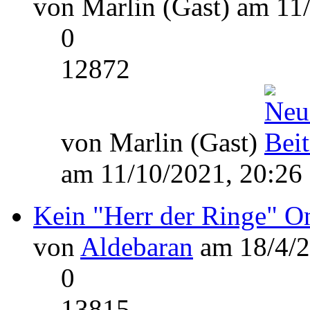
von Marlin (Gast) am 11
0
12872
von Marlin (Gast)
am 11/10/2021, 20:26
Kein "Herr der Ringe" 
von
Aldebaran
am 18/4/2
0
13815