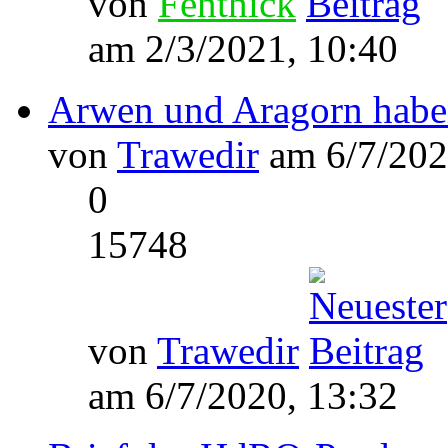
von
Fenthick
am 2/3/2021, 10:40
Arwen und Aragorn haben
von
Trawedir
am 6/7/202
0
15748
von
Trawedir
am 6/7/2020, 13:32