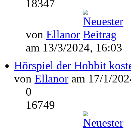
18347
von
Ellanor
am 13/3/2024, 16:03
Hörspiel der Hobbit kost
von
Ellanor
am 17/1/2024
0
16749