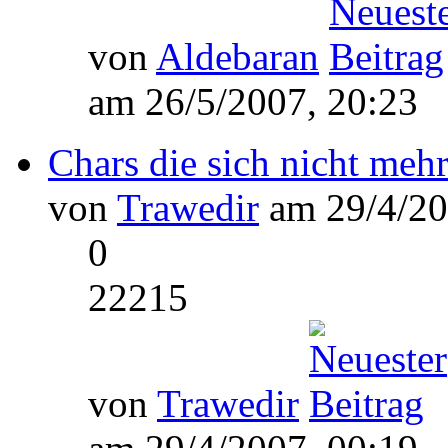
von
Aldebaran
am 26/5/2007, 20:23
Chars die sich nicht mehr
von
Trawedir
am 29/4/20
0
22215
von
Trawedir