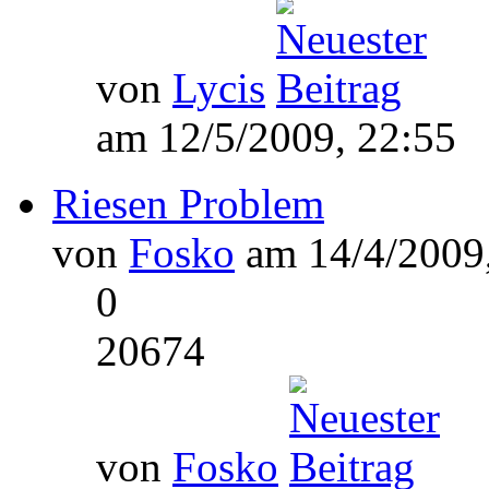
von
Lycis
am 12/5/2009, 22:55
Riesen Problem
von
Fosko
am 14/4/2009,
0
20674
von
Fosko