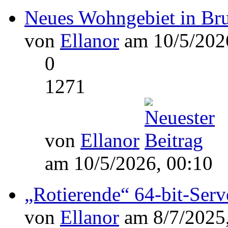
Neues Wohngebiet in Bru
von
Ellanor
am 10/5/2026
0
1271
von
Ellanor
am 10/5/2026, 00:10
„Rotierende“ 64-bit-Ser
von
Ellanor
am 8/7/2025,