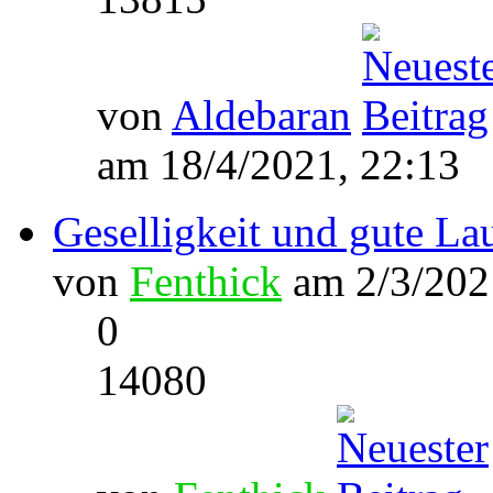
von
Aldebaran
am 18/4/2021, 22:13
Geselligkeit und gute Lau
von
Fenthick
am 2/3/202
0
14080