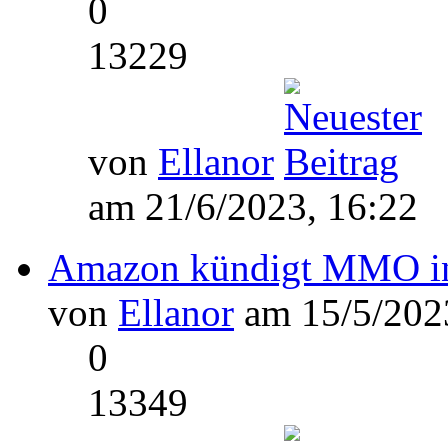
0
13229
von
Ellanor
am 21/6/2023, 16:22
Amazon kündigt MMO in 
von
Ellanor
am 15/5/2023
0
13349