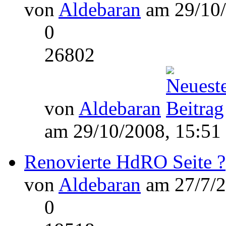
von
Aldebaran
am 29/10/
0
26802
von
Aldebaran
am 29/10/2008, 15:51
Renovierte HdRO Seite ?
von
Aldebaran
am 27/7/2
0