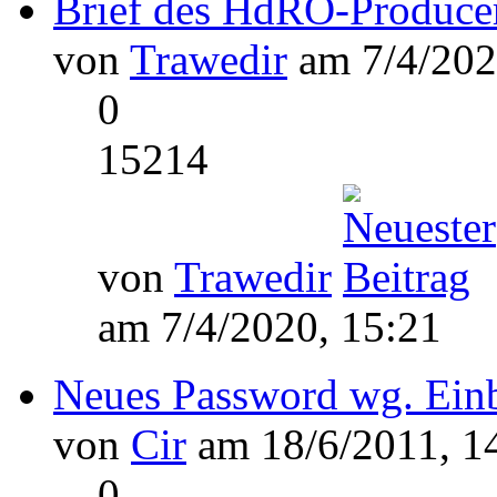
Brief des HdRO-Producer
von
Trawedir
am 7/4/202
0
15214
von
Trawedir
am 7/4/2020, 15:21
Neues Password wg. Ein
von
Cir
am 18/6/2011, 1
0