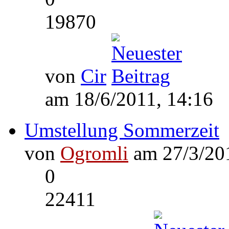
19870
von
Cir
am 18/6/2011, 14:16
Umstellung Sommerzeit
von
Ogromli
am 27/3/201
0
22411