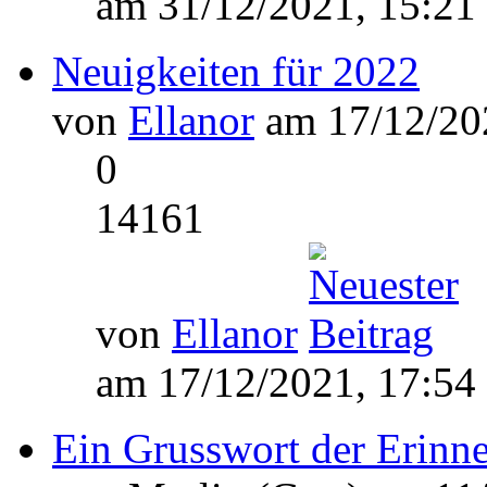
am 31/12/2021, 15:21
Neuigkeiten für 2022
von
Ellanor
am 17/12/202
0
14161
von
Ellanor
am 17/12/2021, 17:54
Ein Grusswort der Erinn