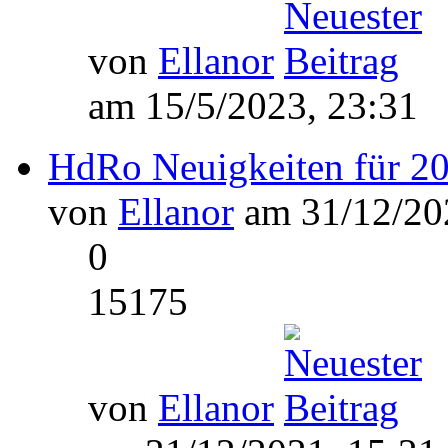
von
Ellanor
am 15/5/2023, 23:31
HdRo Neuigkeiten für 2
von
Ellanor
am 31/12/202
0
15175
von
Ellanor