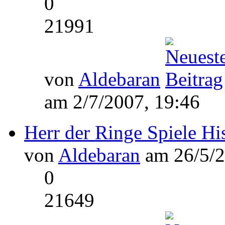
0
21991
von
Aldebaran
am 2/7/2007, 19:46
Herr der Ringe Spiele Hi
von
Aldebaran
am 26/5/2
0
21649