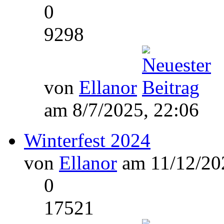
0
9298
von
Ellanor
am 8/7/2025, 22:06
Winterfest 2024
von
Ellanor
am 11/12/202
0
17521