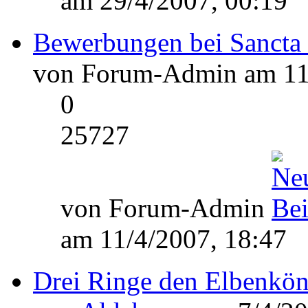
am 29/4/2007, 00:19
Bewerbungen bei Sancta
von Forum-Admin am 11/
0
25727
von Forum-Admin
am 11/4/2007, 18:47
Drei Ringe den Elbenkön