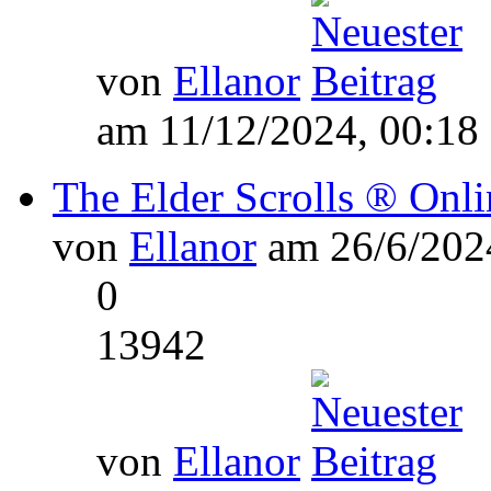
von
Ellanor
am 11/12/2024, 00:18
The Elder Scrolls ® Onli
von
Ellanor
am 26/6/2024
0
13942
von
Ellanor