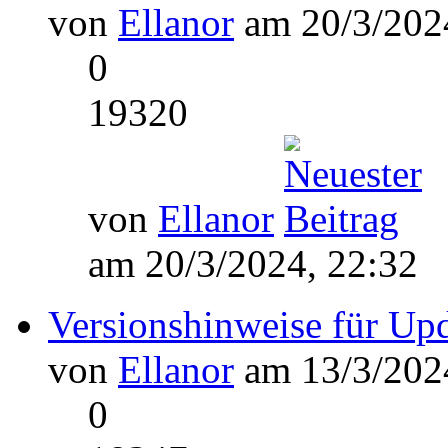
von
Ellanor
am 20/3/2024
0
19320
von
Ellanor
am 20/3/2024, 22:32
Versionshinweise für Up
von
Ellanor
am 13/3/2024
0