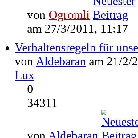
von
Ogromli
am 27/3/2011, 11:17
Verhaltensregeln für uns
von
Aldebaran
am 21/2/2
Lux
0
34311
von
Aldebaran