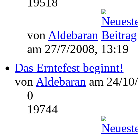
19518
von
Aldebaran
am 27/7/2008, 13:19
Das Erntefest beginnt!
von
Aldebaran
am 24/10/
0
19744