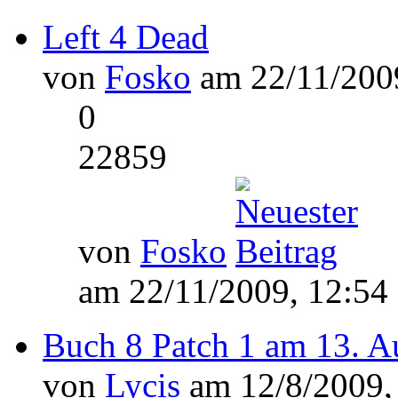
Left 4 Dead
von
Fosko
am 22/11/2009
0
22859
von
Fosko
am 22/11/2009, 12:54
Buch 8 Patch 1 am 13. A
von
Lycis
am 12/8/2009,