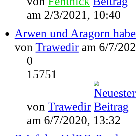
von
Fenthick
am 2/3/2021, 10:40
Arwen und Aragorn haben
von
Trawedir
am 6/7/202
0
15751
von
Trawedir
am 6/7/2020, 13:32