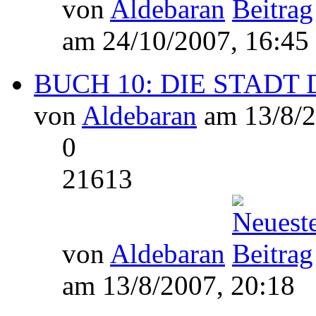
von
Aldebaran
am 24/10/2007, 16:45
BUCH 10: DIE STADT D
von
Aldebaran
am 13/8/2
0
21613
von
Aldebaran
am 13/8/2007, 20:18