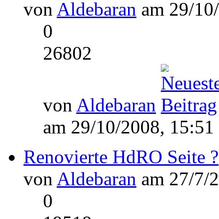
von
Aldebaran
am 29/10/
0
26802
von
Aldebaran
am 29/10/2008, 15:51
Renovierte HdRO Seite ?
von
Aldebaran
am 27/7/2
0