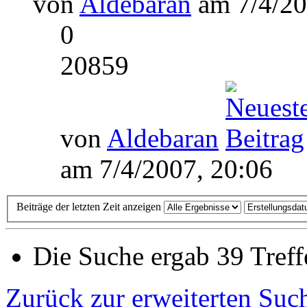
von
Aldebaran
am 7/4/20
0
20859
von
Aldebaran
am 7/4/2007, 20:06
Beiträge der letzten Zeit anzeigen
Die Suche ergab 39 Treff
Zurück zur erweiterten Suc