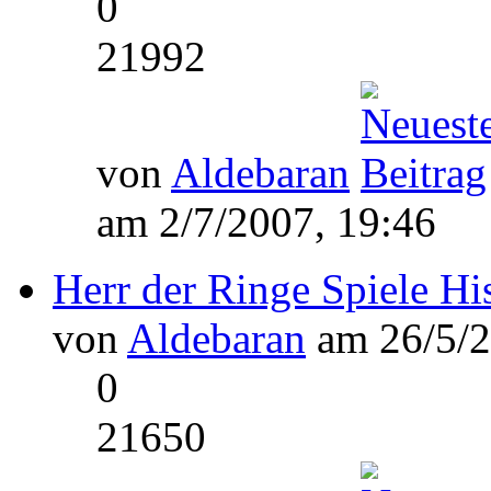
0
21992
von
Aldebaran
am 2/7/2007, 19:46
Herr der Ringe Spiele Hi
von
Aldebaran
am 26/5/2
0
21650