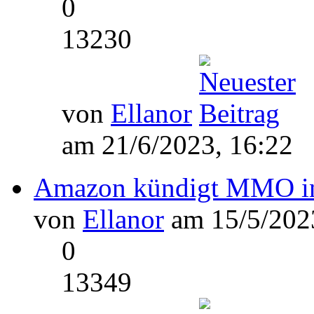
0
13230
von
Ellanor
am 21/6/2023, 16:22
Amazon kündigt MMO in 
von
Ellanor
am 15/5/2023
0
13349