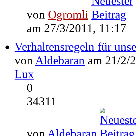
von
Ogromli
am 27/3/2011, 11:17
Verhaltensregeln für uns
von
Aldebaran
am 21/2/2
Lux
0
34311
von
Aldebaran