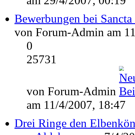
am 29/4/2007, 00:19
Bewerbungen bei Sancta
von Forum-Admin am 11/
0
25731
von Forum-Admin
am 11/4/2007, 18:47
Drei Ringe den Elbenkön