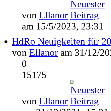
von
Ellanor
am 15/5/2023, 23:31
HdRo Neuigkeiten für 2
von
Ellanor
am 31/12/202
0
15175
von
Ellanor