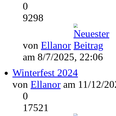
0
9298
von
Ellanor
am 8/7/2025, 22:06
Winterfest 2024
von
Ellanor
am 11/12/202
0
17521