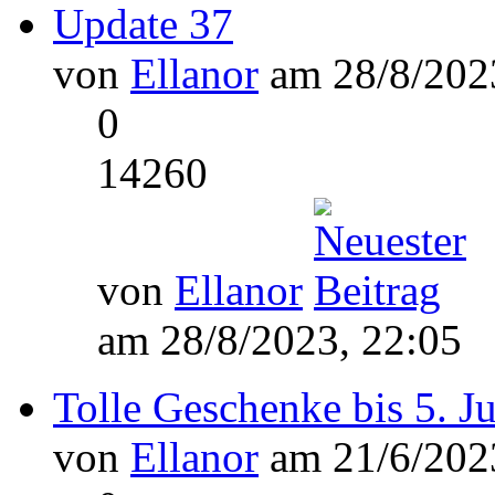
Update 37
von
Ellanor
am 28/8/2023
0
14260
von
Ellanor
am 28/8/2023, 22:05
Tolle Geschenke bis 5. J
von
Ellanor
am 21/6/2023