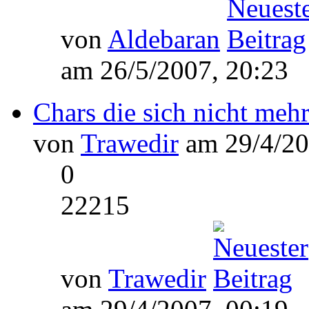
von
Aldebaran
am 26/5/2007, 20:23
Chars die sich nicht mehr
von
Trawedir
am 29/4/20
0
22215
von
Trawedir