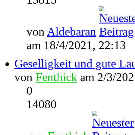
von
Aldebaran
am 18/4/2021, 22:13
Geselligkeit und gute Lau
von
Fenthick
am 2/3/202
0
14080