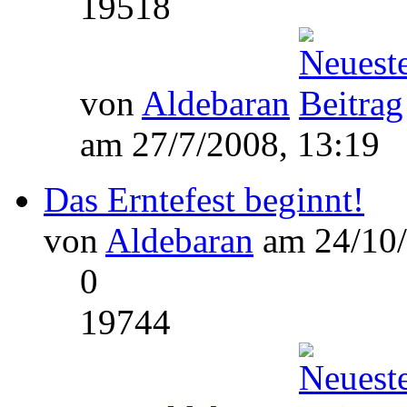
19518
von
Aldebaran
am 27/7/2008, 13:19
Das Erntefest beginnt!
von
Aldebaran
am 24/10/
0
19744