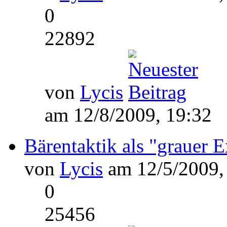
0
22892
von
Lycis
am 12/8/2009, 19:32
Bärentaktik als "grauer E
von
Lycis
am 12/5/2009,
0
25456