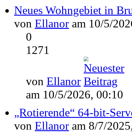
Neues Wohngebiet in Bru
von
Ellanor
am 10/5/2026
0
1271
von
Ellanor
am 10/5/2026, 00:10
„Rotierende“ 64-bit-Ser
von
Ellanor
am 8/7/2025,