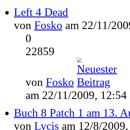
Left 4 Dead
von
Fosko
am 22/11/2009
0
22859
von
Fosko
am 22/11/2009, 12:54
Buch 8 Patch 1 am 13. A
von
Lycis
am 12/8/2009,