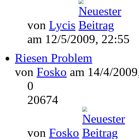
von
Lycis
am 12/5/2009, 22:55
Riesen Problem
von
Fosko
am 14/4/2009,
0
20674
von
Fosko