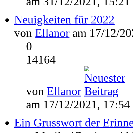
am 31/12/2021, 15:21
Neuigkeiten für 2022
von
Ellanor
am 17/12/202
0
14164
von
Ellanor
am 17/12/2021, 17:54
Ein Grusswort der Erinn