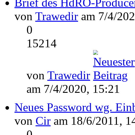
Brief des HdRO-Producer
von
Trawedir
am 7/4/202
0
15214
von
Trawedir
am 7/4/2020, 15:21
Neues Password wg. Ein
von
Cir
am 18/6/2011, 1
0