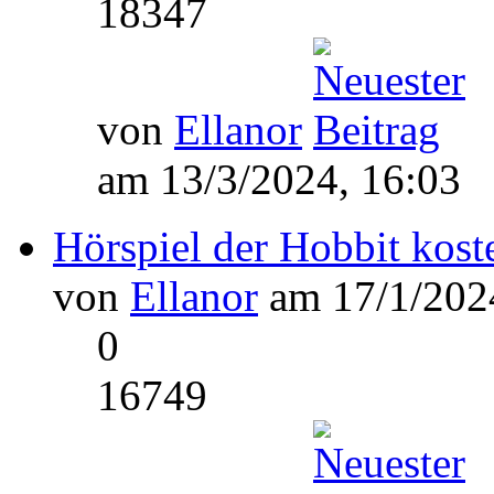
18347
von
Ellanor
am 13/3/2024, 16:03
Hörspiel der Hobbit kost
von
Ellanor
am 17/1/2024
0
16749