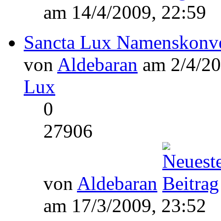
am 14/4/2009, 22:59
Sancta Lux Namenskonv
von
Aldebaran
am 2/4/20
Lux
0
27906
von
Aldebaran
am 17/3/2009, 23:52