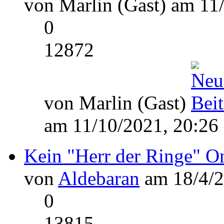
von Marlin (Gast) am 11
0
12872
von Marlin (Gast)
am 11/10/2021, 20:26
Kein "Herr der Ringe" 
von
Aldebaran
am 18/4/2
0
13815