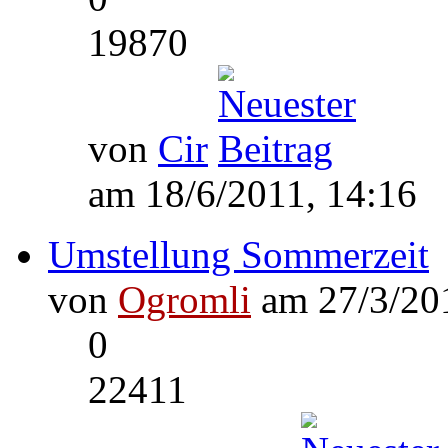
19870
von
Cir
am 18/6/2011, 14:16
Umstellung Sommerzeit
von
Ogromli
am 27/3/201
0
22411