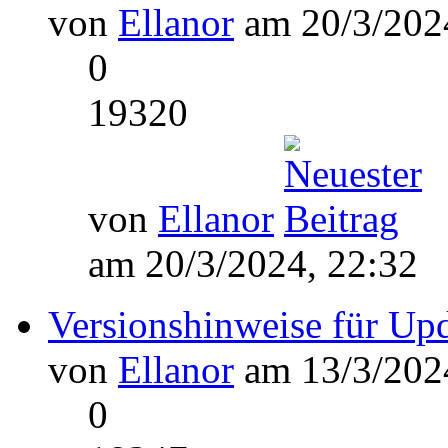
von
Ellanor
am 20/3/2024
0
19320
von
Ellanor
am 20/3/2024, 22:32
Versionshinweise für Up
von
Ellanor
am 13/3/2024
0