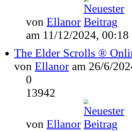
von
Ellanor
am 11/12/2024, 00:18
The Elder Scrolls ® Onli
von
Ellanor
am 26/6/2024
0
13942
von
Ellanor