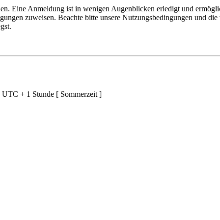
en. Eine Anmeldung ist in wenigen Augenblicken erledigt und ermöglic
tigungen zuweisen. Beachte bitte unsere Nutzungsbedingungen und die v
gst.
d UTC + 1 Stunde [ Sommerzeit ]