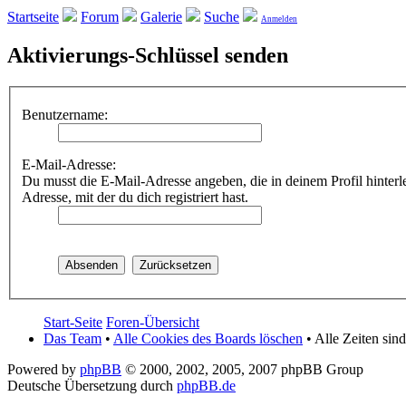
Startseite
Forum
Galerie
Suche
Anmelden
Aktivierungs-Schlüssel senden
Benutzername:
E-Mail-Adresse:
Du musst die E-Mail-Adresse angeben, die in deinem Profil hinterleg
Adresse, mit der du dich registriert hast.
Start-Seite
Foren-Übersicht
Das Team
•
Alle Cookies des Boards löschen
• Alle Zeiten sin
Powered by
phpBB
© 2000, 2002, 2005, 2007 phpBB Group
Deutsche Übersetzung durch
phpBB.de