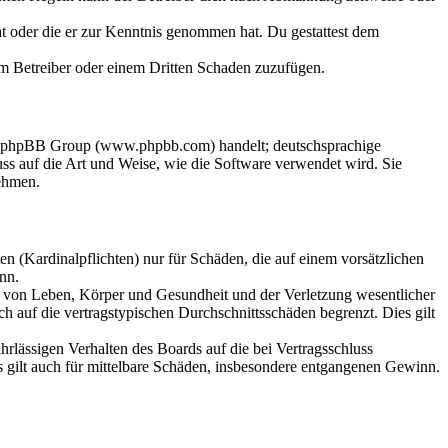
hat oder die er zur Kenntnis genommen hat. Du gestattest dem
dem Betreiber oder einem Dritten Schaden zuzufügen.
der phpBB Group (www.phpbb.com) handelt; deutschsprachige
s auf die Art und Weise, wie die Software verwendet wird. Sie
ehmen.
n (Kardinalpflichten) nur für Schäden, die auf einem vorsätzlichen
nn.
ng von Leben, Körper und Gesundheit und der Verletzung wesentlicher
h auf die vertragstypischen Durchschnittsschäden begrenzt. Dies gilt
rlässigen Verhalten des Boards auf die bei Vertragsschluss
 gilt auch für mittelbare Schäden, insbesondere entgangenen Gewinn.