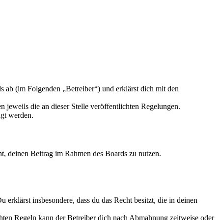
ab (im Folgenden „Betreiber“) und erklärst dich mit den
 jeweils die an dieser Stelle veröffentlichten Regelungen.
igt werden.
echt, deinen Beitrag im Rahmen des Boards zu nutzen.
Du erklärst insbesondere, dass du das Recht besitzt, die in deinen
chten Regeln kann der Betreiber dich nach Abmahnung zeitweise oder