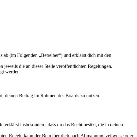
ab (im Folgenden „Betreiber“) und erklärst dich mit den
 jeweils die an dieser Stelle veröffentlichten Regelungen.
igt werden.
echt, deinen Beitrag im Rahmen des Boards zu nutzen.
Du erklärst insbesondere, dass du das Recht besitzt, die in deinen
chten Regeln kann der Betreiber dich nach Abmahnung zeitweise oder