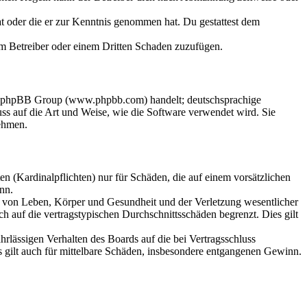
hat oder die er zur Kenntnis genommen hat. Du gestattest dem
dem Betreiber oder einem Dritten Schaden zuzufügen.
der phpBB Group (www.phpbb.com) handelt; deutschsprachige
s auf die Art und Weise, wie die Software verwendet wird. Sie
ehmen.
n (Kardinalpflichten) nur für Schäden, die auf einem vorsätzlichen
nn.
ng von Leben, Körper und Gesundheit und der Verletzung wesentlicher
h auf die vertragstypischen Durchschnittsschäden begrenzt. Dies gilt
rlässigen Verhalten des Boards auf die bei Vertragsschluss
 gilt auch für mittelbare Schäden, insbesondere entgangenen Gewinn.